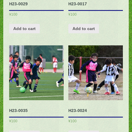
H23-0029
H23-0017
¥
100
¥
100
Add to cart
Add to cart
H23-0035
H23-0024
¥
100
¥
100