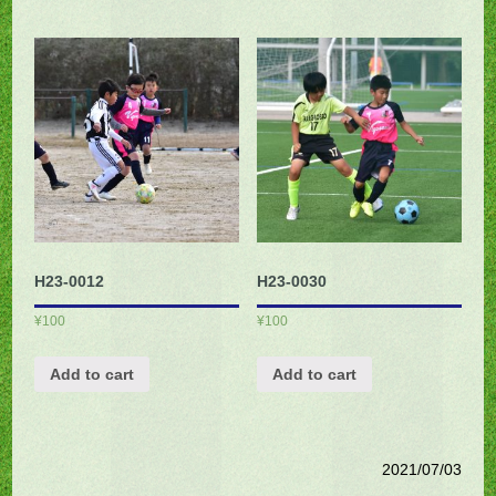
H23-0012
H23-0030
¥
100
¥
100
Add to cart
Add to cart
2021/07/03