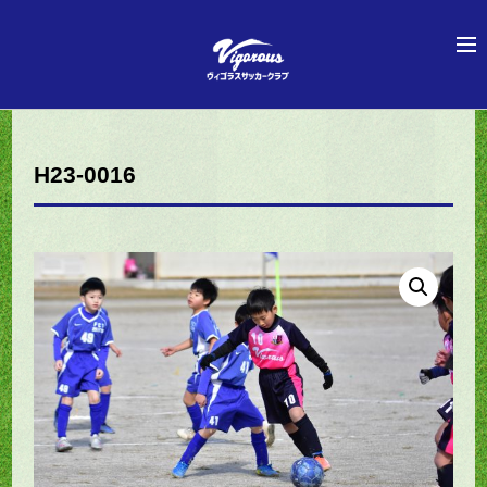
H23-0016