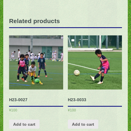
Related products
H23-0027
H23-0033
¥
100
¥
100
Add to cart
Add to cart