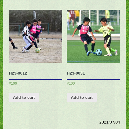
H23-0012
H23-0031
¥
100
¥
100
Add to cart
Add to cart
2021/07/04