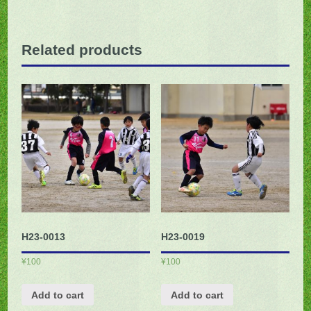
Related products
H23-0013
H23-0019
¥
100
¥
100
Add to cart
Add to cart