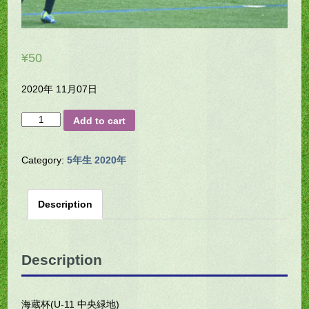
¥
50
2020年 11月07日
H23-
Add to cart
0120
quantity
Category:
5年生 2020年
Description
Description
海蔵杯(U-11 中央緑地)