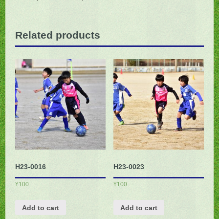
Related products
H23-0016
H23-0023
¥
100
¥
100
Add to cart
Add to cart