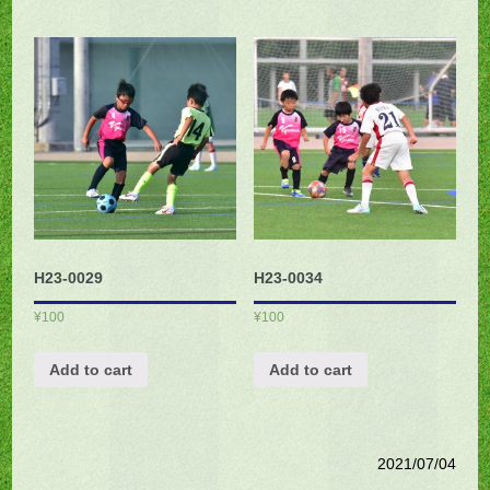
H23-0029
H23-0034
¥
100
¥
100
Add to cart
Add to cart
2021/07/04