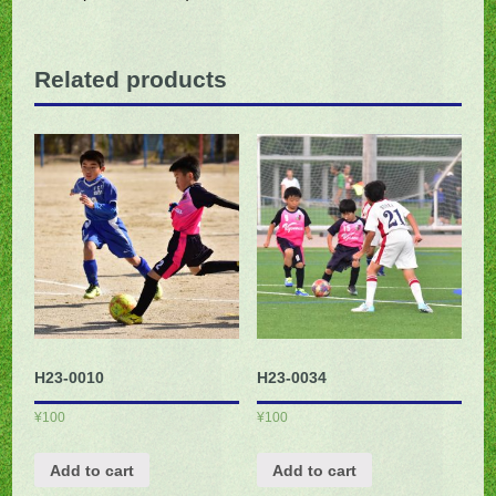
Related products
H23-0010
H23-0034
¥
100
¥
100
Add to cart
Add to cart