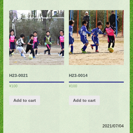
H23-0021
H23-0014
¥
100
¥
100
Add to cart
Add to cart
2021/07/04