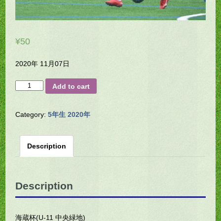
¥
50
2020年 11月07日
H23-
Add to cart
0113
quantity
Category:
5年生 2020年
Description
Description
海蔵杯(U-11 中央緑地)