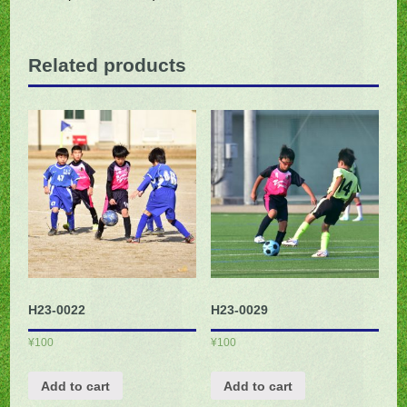
Related products
H23-0022
H23-0029
¥
100
¥
100
Add to cart
Add to cart