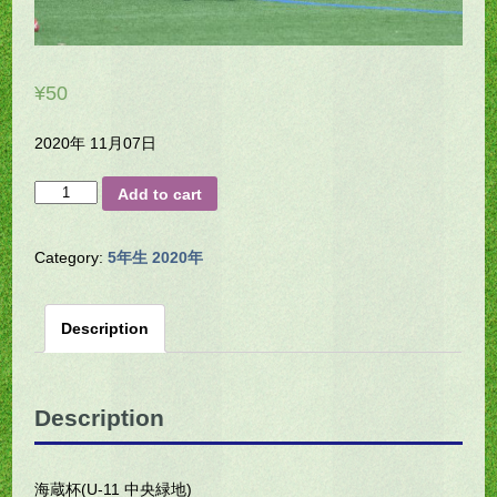
¥
50
2020年 11月07日
H23-
Add to cart
0105
quantity
Category:
5年生 2020年
Description
Description
海蔵杯(U-11 中央緑地)