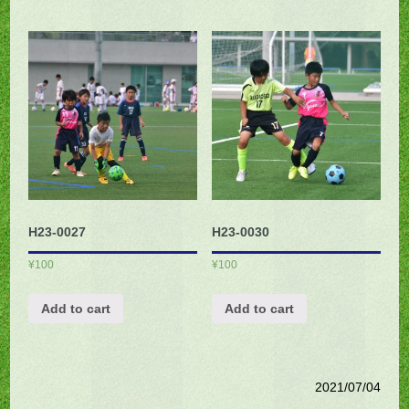
H23-0027
H23-0030
¥
100
¥
100
Add to cart
Add to cart
2021/07/04