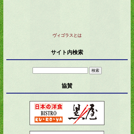
ヴィゴラスとは
サイト内検索
検
索:
協賛