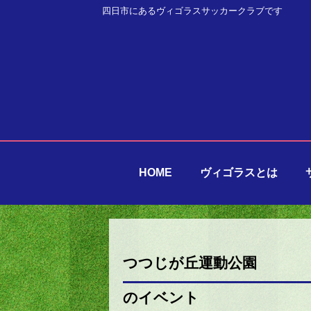
四日市にあるヴィゴラスサッカークラブです
HOME
ヴィゴラスとは
つつじが丘運動公園
のイベント