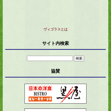
ヴィゴラスとは
サイト内検索
検
索:
協賛