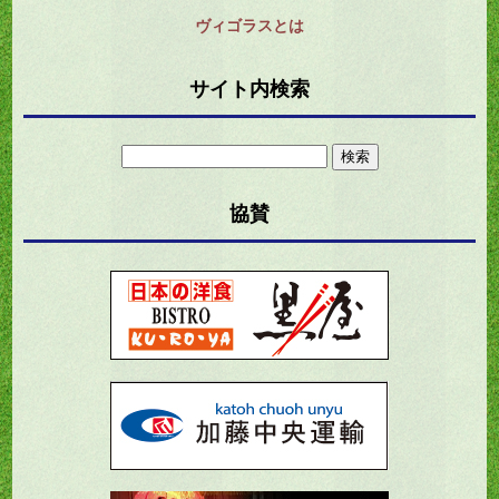
ヴィゴラスとは
サイト内検索
検
索:
協賛