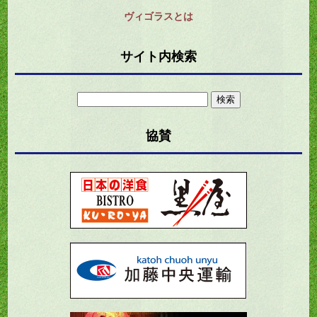
ヴィゴラスとは
サイト内検索
検
索:
協賛