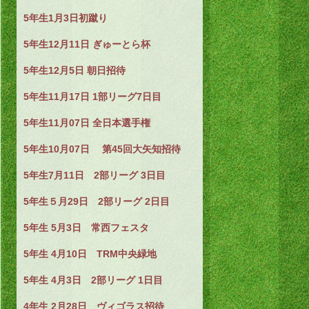
5年生1月3日初蹴り
5年生12月11日 ぎゅーとら杯
5年生12月5日 朝日招待
5年生11月17日 1部リーグ7日目
5年生11月07日 全日本選手権
5年生10月07日 第45回大矢知招待
5年生7月11日 2部リーグ 3日目
5年生５月29日 2部リーグ 2日目
5年生 5月3日 常西フェスタ
5年生 4月10日 TRM中央緑地
5年生 4月3日 2部リーグ 1日目
4年生 2月28日 ヴィゴラス招待