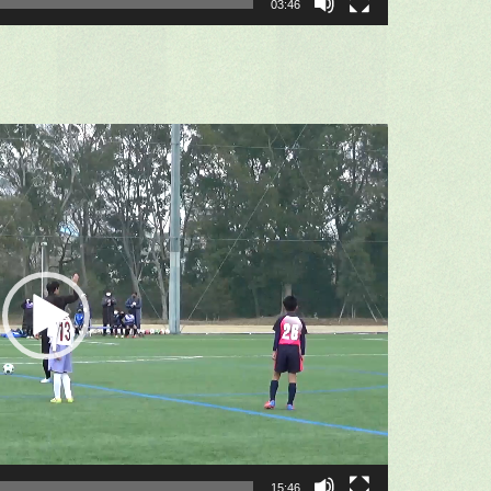
03:46
15:46