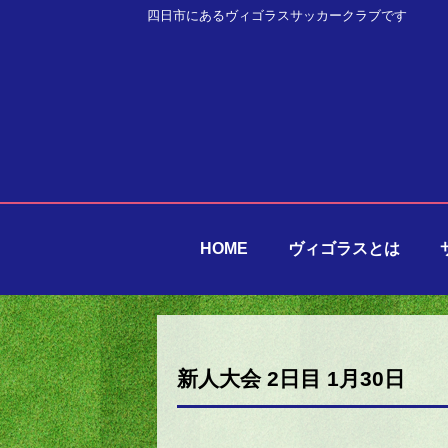
四日市にあるヴィゴラスサッカークラブです
HOME
ヴィゴラスとは
新人大会 2日目 1月30日