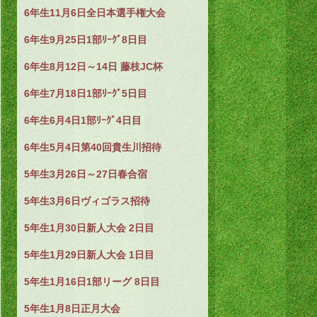
6年生11月6日全日本選手権大会
6年生9月25日1部ﾘｰｸﾞ8日目
6年生8月12日～14日 藤枝JC杯
6年生7月18日1部ﾘｰｸﾞ5日目
6年生6月4日1部ﾘｰｸﾞ4日目
6年生5月4日第40回貴生川招待
5年生3月26日～27日春合宿
5年生3月6日ヴィゴラス招待
5年生1月30日新人大会 2日目
5年生1月29日新人大会 1日目
5年生1月16日1部リーグ 8日目
5年生1月8日正月大会